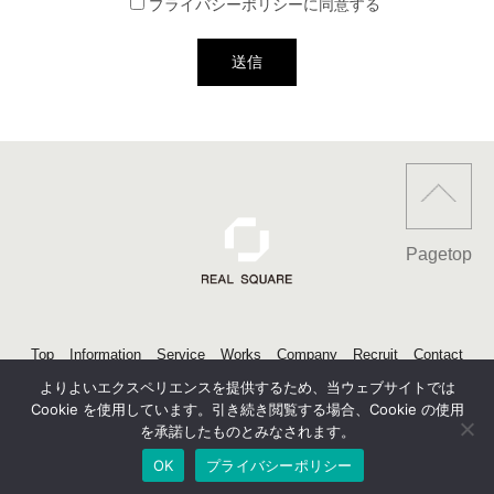
プライバシーポリシーに同意する
Pagetop
Top
Information
Service
Works
Company
Recruit
Contact
English
よりよいエクスペリエンスを提供するため、当ウェブサイトでは
Cookie を使用しています。引き続き閲覧する場合、Cookie の使用
を承諾したものとみなされます。
©Real Square co., ltd. All rights reserved.
OK
プライバシーポリシー