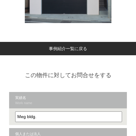
事例紹介一覧に戻る
この物件に対してお問合せをする
実績名
Work name
個人または法人