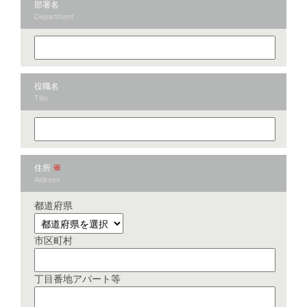
部署名
Department
役職名
Title
住所
※
Atdress
都道府県
市区町村
丁目番地アパート等