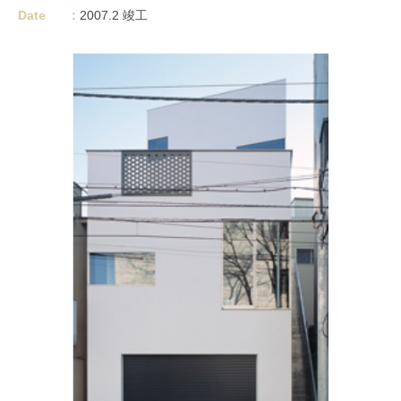
Date
：
2007.2 竣工