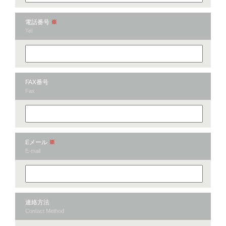
電話番号
※
Tel
FAX番号
Fax
Eメール
※
E-mail
連絡方法
Contact Method